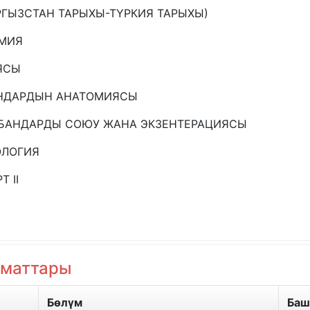
ЫРГЫЗСТАН ТАРЫХЫ-ТҮРКИЯ ТАРЫХЫ)
ОМИЯ
ЯСЫ
АНДАРДЫН АНАТОМИЯСЫ
ЙБАНДАРДЫ СОЮУ ЖАНА ЭКЗЕНТЕРАЦИЯСЫ
ОЛОГИЯ
 II
зматтары
Бөлүм
Ба