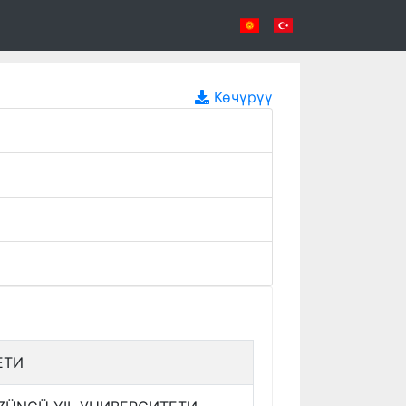
Көчүрүү
ЕТИ