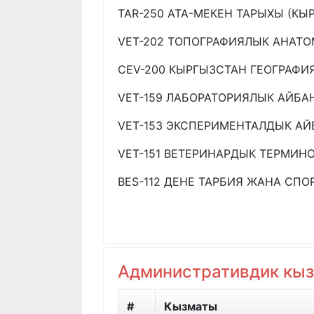
TAR-250 АТА-МЕКЕН ТАРЫХЫ (К
VET-202 ТОПОГРАФИЯЛЫК АНАТ
CEV-200 КЫРГЫЗСТАН ГЕОГРАФИ
VET-159 ЛАБОРАТОРИЯЛЫК АЙБ
VET-153 ЭКСПЕРИМЕНТАЛДЫК А
VET-151 ВЕТЕРИНАРДЫК ТЕРМИН
BES-112 ДЕНЕ ТАРБИЯ ЖАНА СПОРТ
Административдик кы
#
Кызматы