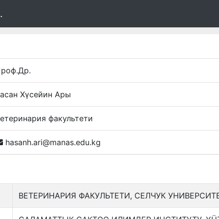
.
роф.Др.
асан Хүсейин Ары
етеринария факультети
hasanh.ari@manas.edu.kg
ВЕТЕРИНАРИЯ ФАКУЛЬТЕТИ, СЕЛЧУК УНИВЕРСИТ