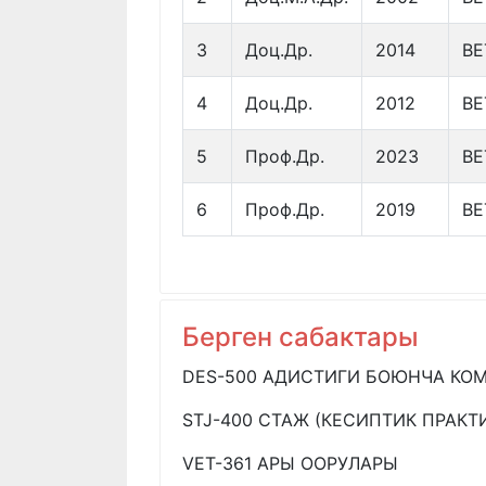
3
Доц.Др.
2014
ВЕ
4
Доц.Др.
2012
ВЕ
5
Проф.Др.
2023
ВЕ
6
Проф.Др.
2019
ВЕ
Берген сабактары
DES-500 АДИСТИГИ БОЮНЧА КО
STJ-400 СТАЖ (КЕСИПТИК ПРАКТИ
VET-361 АРЫ ООРУЛАРЫ