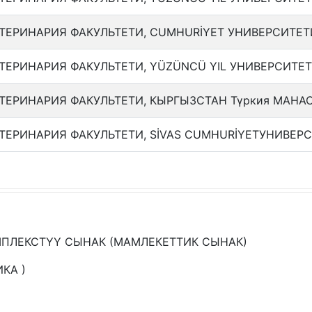
ТЕРИНАРИЯ ФАКУЛЬТЕТИ, CUMHURİYET УНИВЕРСИТЕТ
ТЕРИНАРИЯ ФАКУЛЬТЕТИ, YÜZÜNCÜ YIL УНИВЕРСИТЕ
ТЕРИНАРИЯ ФАКУЛЬТЕТИ, КЫРГЫЗСТАН Түркия МАНА
ТЕРИНАРИЯ ФАКУЛЬТЕТИ, SİVAS CUMHURİYETУНИВЕР
МПЛЕКСТҮҮ СЫНАК (МАМЛЕКЕТТИК СЫНАК)
КА )