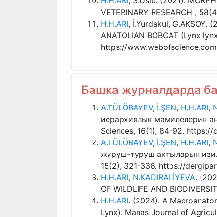
H.H.ARI
, S.Uslu. (2021). MO
VETERINARY RESEARCH , 58(4)
H.H.ARI
, İ.Yurdakul, G.AKSO
ANATOLIAN BOBCAT (Lynx lynx
https://www.webofscience.co
Башка журналдарда б
A.TÜLÖBAYEV
,
İ.ŞEN
,
H.H.ARI
,
иерархиялык мамилелерин анык
Sciences, 16(1), 84-92. https://
A.TÜLÖBAYEV
,
İ.ŞEN
,
H.H.ARI
,
жүрүш-туруш актыларын изилдө
15(2), 321-336. https://dergipar
H.H.ARI
,
N.KADIRALİYEVA
. (20
OF WILDLIFE AND BIODIVERSITY
H.H.ARI
. (2024). A Macroanatom
Lynx). Manas Journal of Agricul