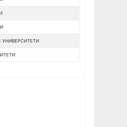
И
ТИ
С УНИВЕРСИТЕТИ
СИТЕТИ