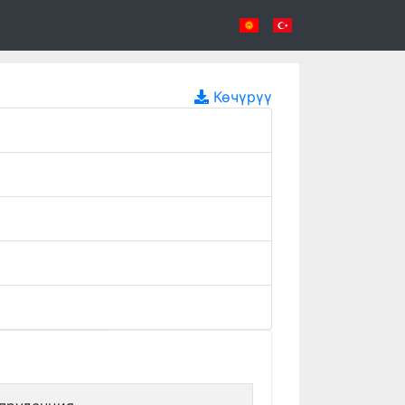
Көчүрүү