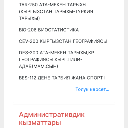
TAR-250 АТА-МЕКЕН ТАРЫХЫ
(КЫРГЫЗСТАН ТАРЫХЫ-ТҮРКИЯ
ТАРЫХЫ)
BIO-206 БИОСТАТИСТИКА
CEV-200 КЫРГЫЗСТАН ГЕОГРАФИЯСЫ
DES-200 АТА-МЕКЕН ТАРЫХЫ,КР
ГЕОГРАФИЯСЫ,КЫРГ.ТИЛИ-
АДАБ(МАМ.СЫН)
BES-112 ДЕНЕ ТАРБИЯ ЖАНА СПОРТ II
Толук көрсөт...
Административдик
кызматтары