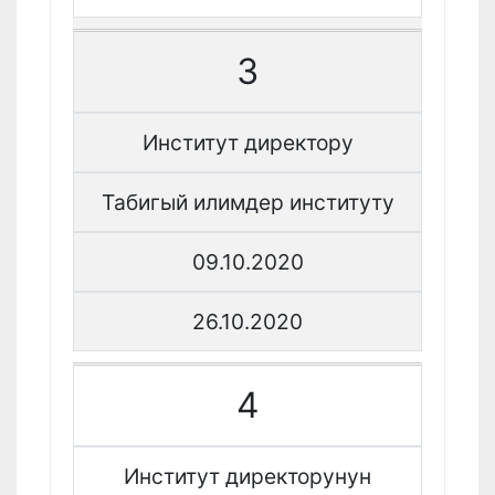
3
Институт директору
Табигый илимдер институту
09.10.2020
26.10.2020
4
Институт директорунун