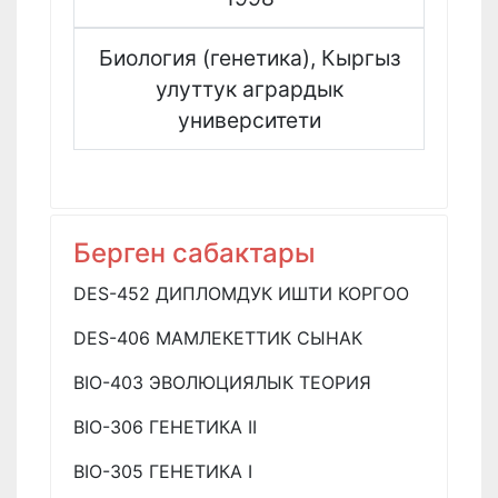
Биология (генетика), Кыргыз
улуттук агрардык
университети
Берген сабактары
DES-452 ДИПЛОМДУК ИШТИ КОРГОО
DES-406 МАМЛЕКЕТТИК СЫНАК
BIO-403 ЭВОЛЮЦИЯЛЫК ТЕОРИЯ
BIO-306 ГЕНЕТИКА II
BIO-305 ГЕНЕТИКА I