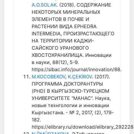
A.O.SOLAK
. (2018). СОДЕРЖАНИЕ
НЕКОТОРЫХ МИНЕРАЛЬНЫХ
ЭЛЕМЕНТОВ В ПОЧВЕ И
РАСТЕНИИ ВИДА EPHEDRA
INTERMEDIA, ПРОИЗРАСТАЮЩЕГО
НА ТЕРРИТОРИИ КАДЖИ-
САЙСКОГО УРАНОВОГО
ХВОСТОХРАНИЛИЩА. Инновации
в науки, 88(12), 5-9.
https://sibac.info/journal/innovation/88.
M.KOCOBEKOV
,
K.ÇEKİROV
. (2017).
ПРОГРАММА ДОКТОРАНТУРЫ
(PHD) В КЫРГЫЗСКО-ТУРЕЦКОМ
УНИВЕРСИТЕТЕ "МАНАС". Наука,
новые технгологии и инновации
Кыргызстана. - № 2, 2017, (2), 179-
182.
https://elibrary.ru/download/elibrary_29222
N.ÖMÜRZAKOVA
, Э.Табылдиева,