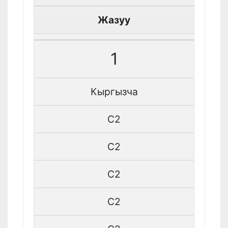
Жазуу
1
Кыргызча
C2
C2
C2
C2