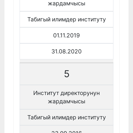
жардамчысы
Табигый илимдер институту
01.11.2019
31.08.2020
5
Институт директорунун
жардамчысы
Табигый илимдер институту