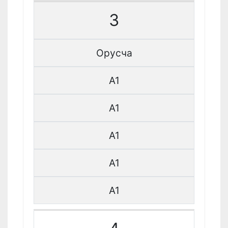
3
Орусча
A1
A1
A1
A1
A1