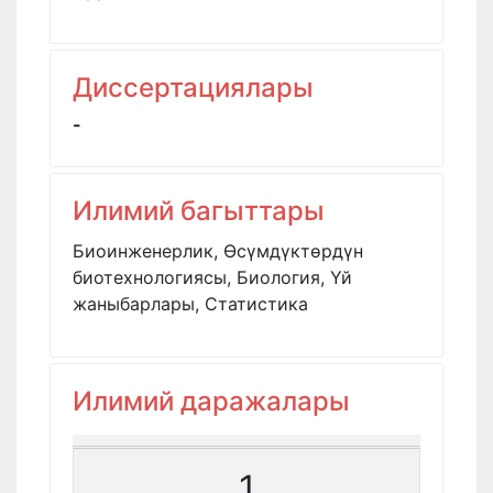
Диссертациялары
-
Илимий багыттары
Биоинженерлик, Өсүмдүктөрдүн
биотехнологиясы, Биология, Үй
жаныбарлары, Статистика
Илимий даражалары
1