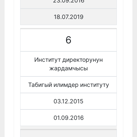
23.09.2016
18.07.2019
6
Институт директорунун
жардамчысы
Табигый илимдер институту
03.12.2015
01.09.2016