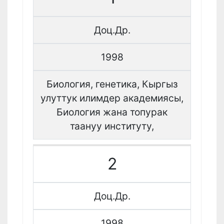
Доц.Др.
1998
Биология, генетика, Кыргыз
улуттук илимдер академиясы,
Биология жана топурак
таануу институту,
2
Доц.Др.
1998