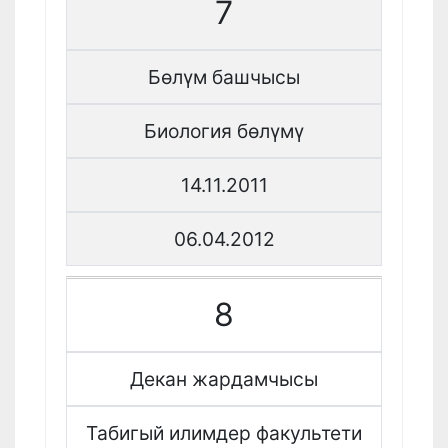
7
Бөлүм башчысы
Биология бөлүмү
14.11.2011
06.04.2012
8
Декан жардамчысы
Табигый илимдер факультети