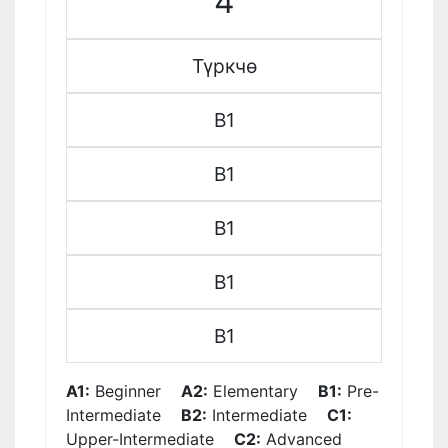
4
Түркчө
B1
B1
B1
B1
B1
A1:
Beginner
A2:
Elementary
B1:
Pre-
Intermediate
B2:
Intermediate
C1:
Upper-Intermediate
C2:
Advanced