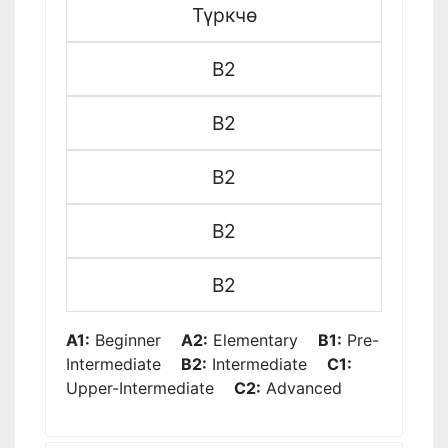
Түркчө
B2
B2
B2
B2
B2
A1:
Beginner
A2:
Elementary
B1:
Pre-
Intermediate
B2:
Intermediate
C1:
Upper-Intermediate
C2:
Advanced