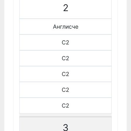
2
Англисче
C2
C2
C2
C2
C2
3