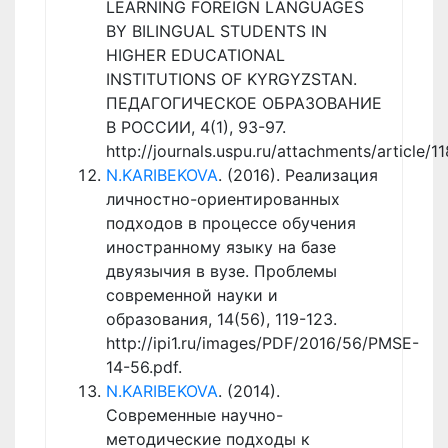
LEARNING FOREIGN LANGUAGES
BY BILINGUAL STUDENTS IN
HIGHER EDUCATIONAL
INSTITUTIONS OF KYRGYZSTAN.
ПЕДАГОГИЧЕСКОЕ ОБРАЗОВАНИЕ
В РОССИИ, 4(1), 93-97.
http://journals.uspu.ru/attachments/article/11
N.KARIBEKOVA
. (2016). Реализация
личностно-ориентированных
подходов в процессе обучения
иностранному языку на базе
двуязычия в вузе. Проблемы
современной науки и
образования, 14(56), 119-123.
http://ipi1.ru/images/PDF/2016/56/PMSE-
14-56.pdf.
N.KARIBEKOVA
. (2014).
Современные научно-
методические подходы к