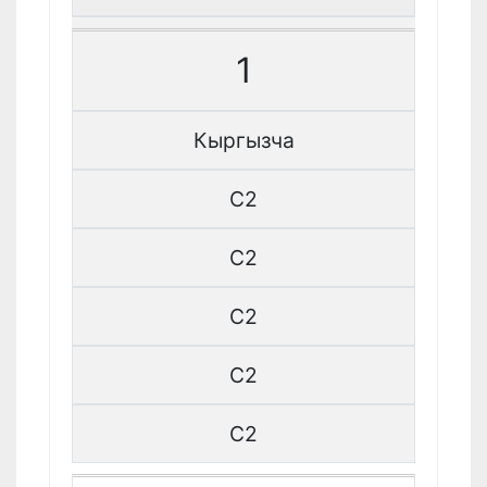
1
Кыргызча
C2
C2
C2
C2
C2