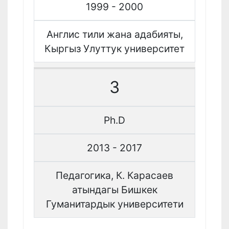
1999 - 2000
Англис тили жана адабияты,
Кыргыз Улуттук университет
3
Ph.D
2013 - 2017
Педагогика, К. Карасаев
атындагы Бишкек
Гуманитардык университети