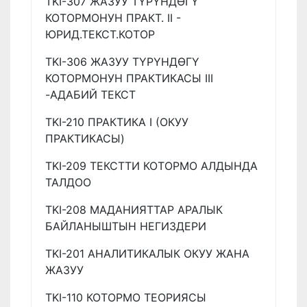
TKI-307 ЖАЗУУ ТҮРҮНДӨГҮ
КОТОРМОНУН ПРАКТ. II -
ЮРИД.ТЕКСТ.КОТОР
TKI-306 ЖАЗУУ ТҮРҮНДӨГҮ
КОТОРМОНУН ПРАКТИКАСЫ III
-АДАБИЙ ТЕКСТ
TKI-210 ПРАКТИКА I (ОКУУ
ПРАКТИКАСЫ)
TKI-209 ТЕКСТТИ КОТОРМО АЛДЫНДА
ТАЛДОО
TKI-208 МАДАНИЯТТАР АРАЛЫК
БАЙЛАНЫШТЫН НЕГИЗДЕРИ
TKI-201 АНАЛИТИКАЛЫК ОКУУ ЖАНА
ЖАЗУУ
TKI-110 КОТОРМО ТЕОРИЯСЫ