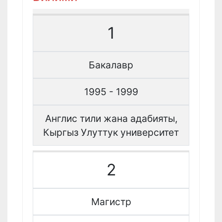
1
Бакалавр
1995 - 1999
Англис тили жана адабияты,
Кыргыз Улуттук университет
2
Магистр