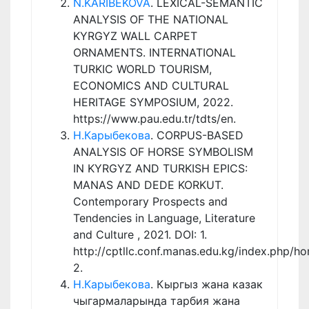
N.KARIBEKOVA
. LEXICAL-SEMANTIC
ANALYSIS OF THE NATIONAL
KYRGYZ WALL CARPET
ORNAMENTS. INTERNATIONAL
TURKIC WORLD TOURISM,
ECONOMICS AND CULTURAL
HERITAGE SYMPOSIUM, 2022.
https://www.pau.edu.tr/tdts/en.
Н.Карыбекова
. CORPUS-BASED
ANALYSIS OF HORSE SYMBOLISM
IN KYRGYZ AND TURKISH EPICS:
MANAS AND DEDE KORKUT.
Contemporary Prospects and
Tendencies in Language, Literature
and Culture , 2021. DOI: 1.
http://cptllc.conf.manas.edu.kg/index.php/h
2.
Н.Карыбекова
. Кыргыз жана казак
чыгармаларында тарбия жана