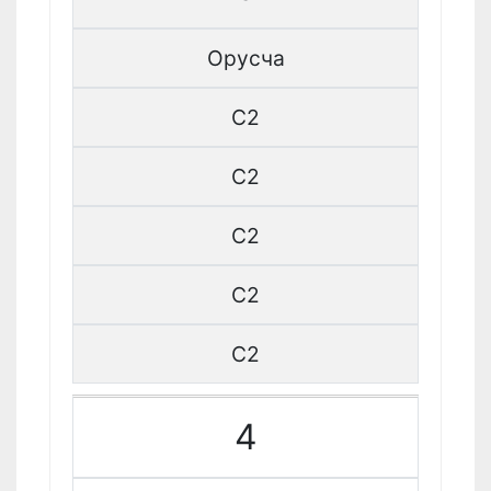
Орусча
C2
C2
C2
C2
C2
4