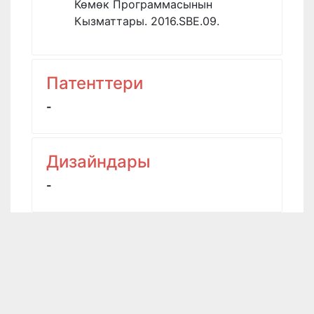
Көмөк Программасынын
Кызматтары. 2016.SBE.09.
Патенттери
-
Дизайндары
-