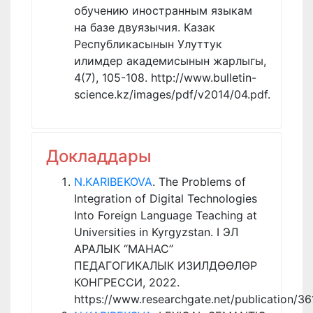
обучению иностранным языкам
на базе двуязычия. Казак
Республикасынын Улуттук
илимдер академисынын жарлыгы,
4(7), 105-108. http://www.bulletin-
science.kz/images/pdf/v2014/04.pdf.
Докладдары
N.KARIBEKOVA
. The Problems of
Integration of Digital Technologies
Into Foreign Language Teaching at
Universities in Kyrgyzstan. I ЭЛ
АРАЛЫК “МАНАС”
ПЕДАГОГИКАЛЫК ИЗИЛДӨӨЛӨР
КОНГРЕССИ, 2022.
https://www.researchgate.net/publication/361