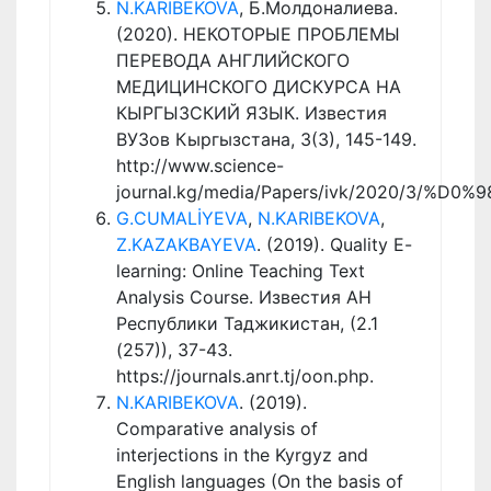
N.KARIBEKOVA
, Б.Молдоналиева.
(2020). НЕКОТОРЫЕ ПРОБЛЕМЫ
ПЕРЕВОДА АНГЛИЙСКОГО
МЕДИЦИНСКОГО ДИСКУРСА НА
КЫРГЫЗСКИЙ ЯЗЫК. Известия
ВУЗов Кыргызстана, 3(3), 145-149.
http://www.science-
journal.kg/media/Papers/ivk/2020/3/%D
G.CUMALİYEVA
,
N.KARIBEKOVA
,
Z.KAZAKBAYEVA
. (2019). Quality E-
learning: Online Teaching Text
Analysis Course. Известия АН
Республики Таджикистан, (2.1
(257)), 37-43.
https://journals.anrt.tj/oon.php.
N.KARIBEKOVA
. (2019).
Comparative analysis of
interjections in the Kyrgyz and
English languages (On the basis of