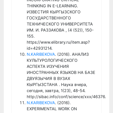
THINKING IN E-LEARNING.
ИЗВЕСТИЯ КЫРГЫЗСКОГО
ГОСУДАРСТВЕННОГО
ТЕХНИЧЕСКОГО УНИВЕРСИТЕТА
ИМ. И. РАЗЗАКОВА , (4 (52)), 150-
155.
https://www.elibrary.ru/item.asp?
id=42931214.
N.KARIBEKOVA
. (2016). АНАЛИЗ
КУЛЬТУРОЛОГИЧЕСКОГО
АСПЕКТА ИЗУЧЕНИЯ
ИНОСТРАННЫХ ЯЗЫКОВ НА БАЗЕ
ДВУЯЗЫЧИЯ В ВУЗАХ
КЫРГЫЗСТАНА . Наука вчера,
сегодня, завтра, 1(23), 48-54.
http://sibac.info/conf/science/xxx/46376.
N.KARIBEKOVA
. (2016).
EXPERIMENTAL WORK ON