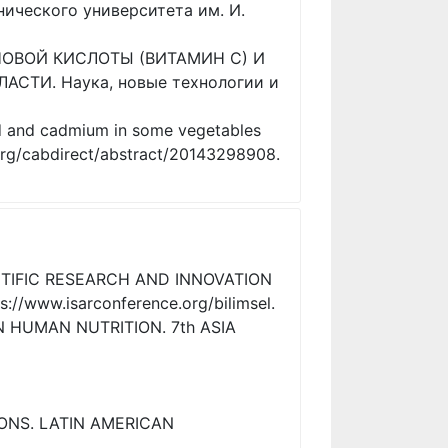
ического университета им. И.
БИНОВОЙ КИСЛОТЫ (ВИТАМИН С) И
ТИ. Наука, новые технологии и
ead and cadmium in some vegetables
.org/cabdirect/abstract/20143298908.
ENTIFIC RESEARCH AND INNOVATION
://www.isarconference.org/bilimsel.
N HUMAN NUTRITION. 7th ASIA
IONS. LATIN AMERICAN