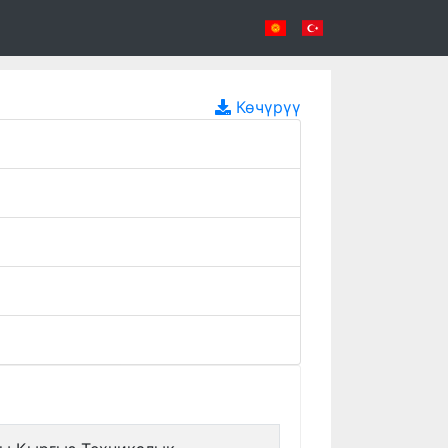
Көчүрүү