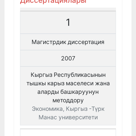
Диссертациялары
1
Магистрдик диссертация
2007
Кыргыз Республикасынын
тышкы карыз маселеси жана
аларды башкаруунун
методдору
Экономика, Кыргыз -Түрк
Манас университети