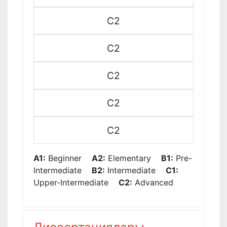
C2
C2
C2
C2
C2
A1:
Beginner
A2:
Elementary
B1:
Pre-
Intermediate
B2:
Intermediate
C1:
Upper-Intermediate
C2:
Advanced