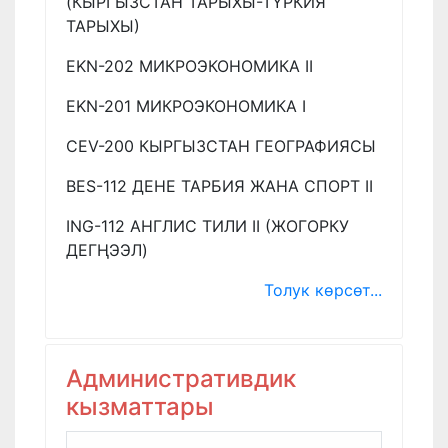
(КЫРГЫЗСТАН ТАРЫХЫ-ТҮРКИЯ
ТАРЫХЫ)
EKN-202 МИКРОЭКОНОМИКА II
EKN-201 МИКРОЭКОНОМИКА I
CEV-200 КЫРГЫЗСТАН ГЕОГРАФИЯСЫ
BES-112 ДЕНЕ ТАРБИЯ ЖАНА СПОРТ II
ING-112 АНГЛИС ТИЛИ II (ЖОГОРКУ
ДЕГҢЭЭЛ)
Толук көрсөт...
Административдик
кызматтары