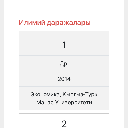
Илимий даражалары
1
Др.
2014
Экономика, Кыргыз-Түрк
Манас Университети
2