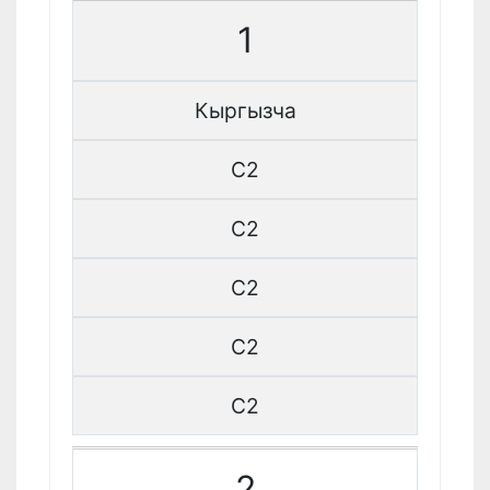
1
Кыргызча
C2
C2
C2
C2
C2
2