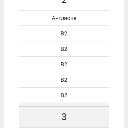
Англисче
B2
B2
B2
B2
B2
3