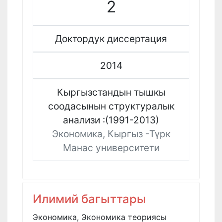
2
Доктордук диссертация
2014
Кыргызстандын тышкы
соодасынын структуралык
анализи :(1991-2013)
Экономика, Кыргыз -Түрк
Манас университети
Илимий багыттары
Экономика, Экономика теориясы