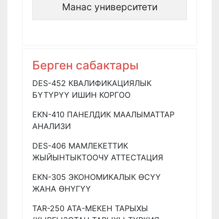
Манас университети
Берген сабактары
DES-452 КВАЛИФИКАЦИЯЛЫК
БҮТҮРҮҮ ИШИН КОРГОО
EKN-410 ПАНЕЛДИК МААЛЫМАТТАР
АНАЛИЗИ
DES-406 МАМЛЕКЕТТИК
ЖЫЙЫНТЫКТООЧУ АТТЕСТАЦИЯ
EKN-305 ЭКОНОМИКАЛЫК ӨСҮҮ
ЖАНА ӨНҮГҮҮ
TAR-250 АТА-МЕКЕН ТАРЫХЫ